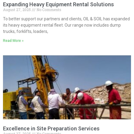
Expanding Heavy Equipment Rental Solutions
August 27, 2025
No Comments
To better support our partners and clients, OIL & SOIL has expanded
its heavy equipment rental fleet. Our range now includes dump
trucks, forklifts, loaders,
Read More »
Excellence in Site Preparation Services
August 27, 2025
No Comments